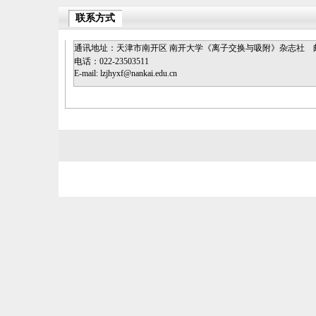
联系方式
通讯地址：天津市南开区 南开大学《离子交换与吸附》杂志社
电话：022-23503511
E-mail: lzjhyxf@nankai.edu.cn