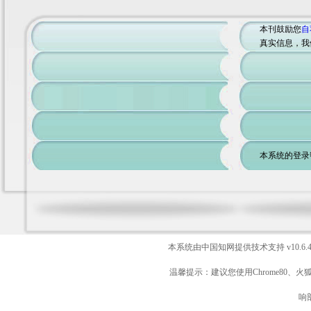
本刊鼓励您
自
真实信息，我
本系统的登录
本系统由中国知网提供技术支持
v10.6.
温馨提示：建议您使用Chrome80、火
响