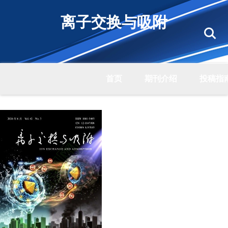
离子交换与吸附
首页
期刊介绍
投稿指