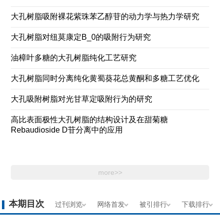
大孔树脂吸附裸花紫珠苯乙醇苷的动力学与热力学研究
大孔树脂对纽莫康定B_0的吸附行为研究
油樟叶多糖的大孔树脂纯化工艺研究
大孔树脂同时分离纯化黄蜀葵花总黄酮和多糖工艺优化
大孔吸附树脂对光甘草定吸附行为的研究
高比表面极性大孔树脂的结构设计及在甜菊糖
Rebaudioside D苷分离中的应用
more>>
本期目次
过刊浏览
网络首发
被引排行
下载排行